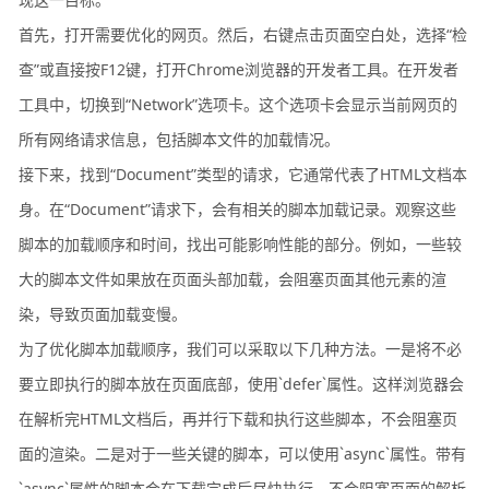
首先，打开需要优化的网页。然后，右键点击页面空白处，选择“检
查”或直接按F12键，打开Chrome浏览器的开发者工具。在开发者
工具中，切换到“Network”选项卡。这个选项卡会显示当前网页的
所有网络请求信息，包括脚本文件的加载情况。
接下来，找到“Document”类型的请求，它通常代表了HTML文档本
身。在“Document”请求下，会有相关的脚本加载记录。观察这些
脚本的加载顺序和时间，找出可能影响性能的部分。例如，一些较
大的脚本文件如果放在页面头部加载，会阻塞页面其他元素的渲
染，导致页面加载变慢。
为了优化脚本加载顺序，我们可以采取以下几种方法。一是将不必
要立即执行的脚本放在页面底部，使用`defer`属性。这样浏览器会
在解析完HTML文档后，再并行下载和执行这些脚本，不会阻塞页
面的渲染。二是对于一些关键的脚本，可以使用`async`属性。带有
`async`属性的脚本会在下载完成后尽快执行，不会阻塞页面的解析