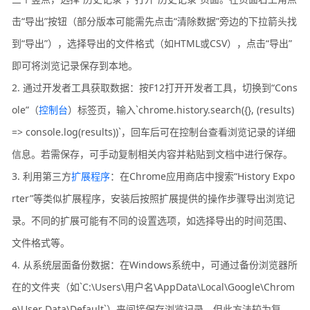
击“导出”按钮（部分版本可能需先点击“清除数据”旁边的下拉箭头找
到“导出”），选择导出的文件格式（如HTML或CSV），点击“导出”
即可将浏览记录保存到本地。
2. 通过开发者工具获取数据：按F12打开开发者工具，切换到“Cons
ole”（
控制台
）标签页，输入`chrome.history.search({}, (results)
=> console.log(results))`，回车后可在控制台查看浏览记录的详细
信息。若需保存，可手动复制相关内容并粘贴到文档中进行保存。
3. 利用第三方
扩展程序
：在Chrome应用商店中搜索“History Expo
rter”等类似扩展程序，安装后按照扩展提供的操作步骤导出浏览记
录。不同的扩展可能有不同的设置选项，如选择导出的时间范围、
文件格式等。
4. 从系统层面备份数据：在Windows系统中，可通过备份浏览器所
在的文件夹（如`C:\Users\用户名\AppData\Local\Google\Chrom
e\User Data\Default`）来间接保存浏览记录。但此方法较为复