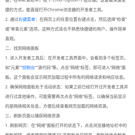
捷的方式，能直接打开Chrome浏览器的开发者工具。
2. 通过
右键菜单
：在网页上的任意位置右键点击，然后选择“检查”
或“审查元素”选项。这种方式适合不熟悉快捷键的用户，操作简单
直观。
二、找到网络面板
1. 进入开发者工具后：在开发者工具界面中，会看到多个标签页，
如“元素”“
控制台
”“源代码”等。点击“网络”标签，即可进入“网络”面
板。这个面板会显示网页加载过程中所有的网络请求和响应信息。
2. 确保网络面板处于活动状态：如果之前已经打开过开发者工具并
进行过其他操作，可能需要再次点击“网络”标签，以确保当前显示
的是网络相关信息，方便后续查看网页加载的网络资源。
三、刷新页面以捕获网络资源
1. 刷新网页：在“网络”面板打开的状态下，点击浏览器地址栏中的
刷新按钮，或者使用快捷键`F5`来刷新当前网页。刷新操作会触发