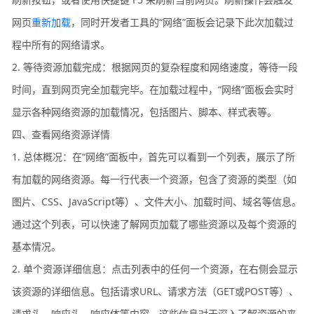
网页
重新加载
，同时开发者工具的“网络”面板会记录下此次加载过
程中所有的网络请求。
2. 等待资源加载完成：根据网页的复杂程度和网络速度，等待一段
时间，直到网页完全加载完毕。在加载过程中，“网络”面板会实时
显示各种网络资源的加载情况，包括图片、脚本、样式表等。
四、查看网络资源详情
1. 总体概况：在“网络”面板中，首先可以看到一个列表，展示了所
有加载的网络资源。每一行代表一个资源，包含了资源的类型（如
图片、CSS、JavaScript等）、文件大小、加载时间、域名等信息。
通过这个列表，可以快速了解网页加载了哪些资源以及每个资源的
基本情况。
2. 单个资源详细信息：点击列表中的任何一个资源，在右侧会显示
该资源的详细信息。包括请求URL、请求方法（GET或POST等）、
请求头、响应头、响应体等内容。这些信息对于深入了解资源的来