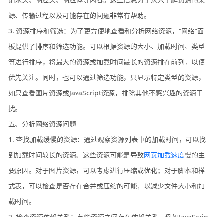
源、传输过程以及可能存在的问题非常有帮助。
3. 资源排序和筛选：为了更方便地查看和分析网络资源，“网络”面
板提供了排序和筛选功能。可以根据资源的大小、加载时间、类型
等进行排序，将最大的资源或加载时间最长的资源排在前列，以便
优先关注。同时，也可以通过筛选功能，只显示特定类型的资源，
如只查看图片资源或JavaScript资源，排除其他不感兴趣的资源干
扰。
五、分析网络资源问题
1. 查找加载缓慢的资源：通过观察资源列表中的加载时间，可以找
到加载时间较长的资源。这些资源可能是导致
网页加载速度
慢的主
要原因。对于图片资源，可以考虑进行压缩或优化；对于脚本和样
式表，可以检查是否存在合并或压缩的可能，以减少文件大小和加
载时间。
2. 检查资源依赖关系：有些资源之间存在依赖关系，例如JavaScrip