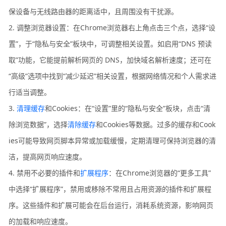
保设备与无线路由器的距离适中，且周围没有干扰源。
2. 调整浏览器设置：在Chrome浏览器右上角点击三个点，选择“设
置”，于“隐私与安全”板块中，可调整相关设置。如启用“DNS 预读
取”功能，它能提前解析网页的 DNS，加快域名解析速度；还可在
“高级”选项中找到“减少延迟”相关设置，根据网络情况和个人需求进
行适当调整。
3.
清理缓存
和Cookies：在“设置”里的“隐私与安全”板块，点击“清
除浏览数据”，选择
清除缓存
和Cookies等数据。过多的缓存和Cook
ies可能导致网页脚本异常或加载缓慢，定期清理可保持浏览器的清
洁，提高网页响应速度。
4. 禁用不必要的插件和
扩展程序
：在Chrome浏览器的“更多工具”
中选择“扩展程序”，禁用或移除不常用且占用资源的插件和扩展程
序。这些插件和扩展可能会在后台运行，消耗系统资源，影响网页
的加载和响应速度。