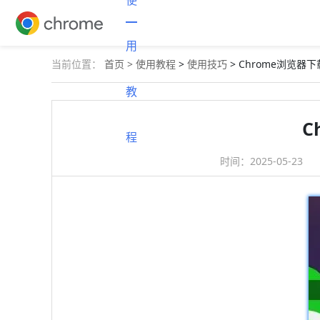
使
用
当前位置：
首页 >
使用教程
>
使用技巧
> Chrome浏览
教
C
程
时间：
2025-05-23