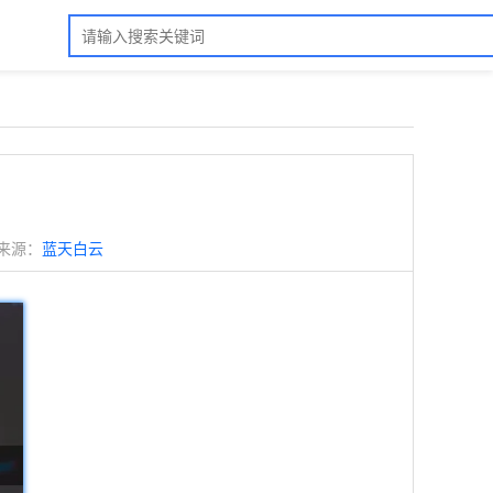
来源：
蓝天白云