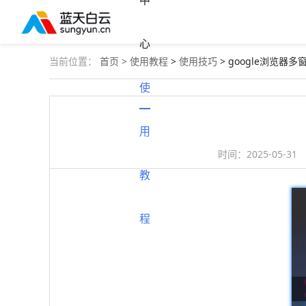
中
心
当前位置：
首页 >
使用教程
>
使用技巧
> google浏览器
使
用
时间：
2025-05-31
教
程