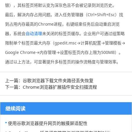
银），其标签页将默认变为深灰色且不会被记录到浏览历史。
最后，解决内存占用问题。进入任务管理器（Ctrl+Shift+Esc）找
到占用内存最高的Chrome进程，右键结束任务后自动重启浏览
器，系统会
自动清理
未关闭的标签页缓存。企业用户可通过组策略
限制单个标签页最大内存（gpedit.msc→计算机配置→管理模板→
Google Chrome→内存管理→设置标签页内存上限为500MB）。
通过以上方法，可显著提升多标签页的操作流畅度与管理效率。
上一篇：谷歌浏览器下载文件夹路径丢失恢复
下一篇：Chrome浏览器扩展插件安全扫描流程
继续阅读
使用谷歌浏览器提升网页的触摸屏适配性