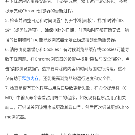
并下载对应的离线安装包。下载完成后，双击运行该安装包，按照
提示完成Chrome浏览器的更新过程。
5. 检查并调整日期和时间设置：打开“控制面板”，找到“时钟和区
域”（或类似选项），确保电脑的日期、时间和时区都正确无误。错
误的日期和时间可能导致浏览器无法正确连接到更新服务器。
6. 清除浏览器缓存和Cookies：有时候浏览器缓存或Cookies可能导
致下载问题。在Chrome浏览器的设置中找到“隐私与安全”部分，点
击“清除浏览数据”，选择要清除的内容和时间范围进行清理。这不
仅有助于
释放内存
，还能提高浏览器的运行速度和安全性。
7. 检查是否有其他程序占用端口导致更新失败：在命令提示符（C
MD）中输入命令查看占用端口的程序，如发现有程序占用了相关
端口，可尝试关闭该程序或更改其端口号，然后再次尝试更新Chro
me浏览器。