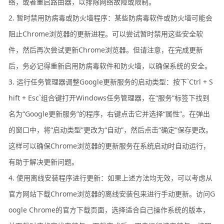
络，或者重启路由器，以排除网络故障或限制。
2. 暂时禁用防病毒或防火墙程序：某些防病毒软件或防火墙可能会
阻止Chrome浏览器的更新进程。可以尝试暂时禁用这些安全软
件，然后再次尝试更新Chrome浏览器。但请注意，在完成更新
后，务必记得重新启用防病毒软件和防火墙，以确保系统的安全。
3. 运行任务管理器调整Google更新服务的启动类型：按下`Ctrl + S
hift + Esc`组合键打开Windows任务管理器，在“服务”标签下找到
名为“Google更新服务”的程序，右键点击它并选择“属性”。在弹出
的窗口中，将“启动类型”更改为“自动”，然后点击“确定”保存更改。
这样可以确保Chrome浏览器的更新服务在系统启动时自动运行，
有助于解决更新问题。
4. 使用离线安装程序进行更新：如果上述方法均无效，可以考虑从
官方网站下载Chrome浏览器的离线安装包来进行手动更新。访问G
oogle Chrome的官方下载页面，选择适合自己操作系统的版本，