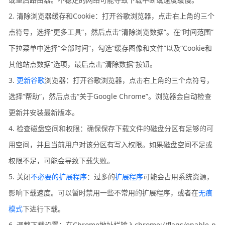
2. 清除浏览器缓存和Cookie：打开谷歌浏览器，点击右上角的三个
点符号，选择“更多工具”，然后点击“清除浏览数据”。在“时间范围”
下拉菜单中选择“全部时间”，勾选“缓存图像和文件”以及“Cookie和
其他站点数据”选项，最后点击“清除数据”按钮。
3.
更新谷歌
浏览器：打开谷歌浏览器，点击右上角的三个点符号，
选择“帮助”，然后点击“关于Google Chrome”。浏览器会自动检查
更新并安装最新版本。
4. 检查磁盘空间和权限：确保保存下载文件的磁盘分区有足够的可
用空间，并且当前用户对该分区有写入权限。如果磁盘空间不足或
权限不足，可能会导致下载失败。
5. 关闭
不必要的扩展程序
：过多的
扩展程序
可能会占用系统资源，
影响下载速度。可以暂时禁用一些不常用的扩展程序，或者在
无痕
模式
下进行下载。
6. 调整下载设置：在Chrome地址栏输入chrome://flags/enable-p