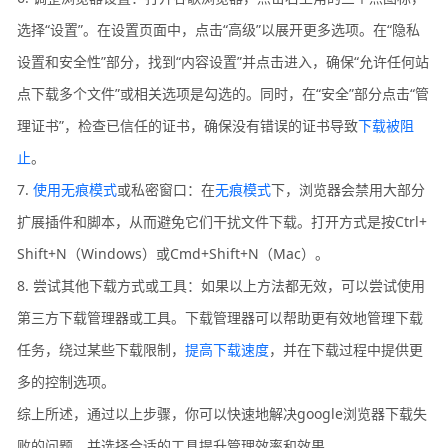
选择“设置”。在设置页面中，点击“高级”以展开更多选项。在“隐私
设置和安全性”部分，找到“内容设置”并点击进入，确保“允许任何站
点下载多个文件”或相关选项是勾选的。同时，在“安全”部分点击“管
理证书”，检查已信任的证书，确保没有错误的证书导致
下载被阻
止
。
7.
使用无痕模式
或私密窗口：在
无痕模式
下，浏览器会禁用大部分
扩展插件和脚本，从而避免它们干扰文件下载。打开方式是按Ctrl+
Shift+N（Windows）或Cmd+Shift+N（Mac）。
8. 尝试其他下载方式或工具：如果以上方法都无效，可以尝试使用
第三方下载管理器或工具。下载管理器可以帮助更有效地管理下载
任务，绕过某些下载限制，
提高下载速度
，并在下载过程中提供更
多的控制选项。
综上所述，通过以上步骤，你可以快速地解决google浏览器下载失
败的问题，并选择合适的工具提升管理效率和效果。