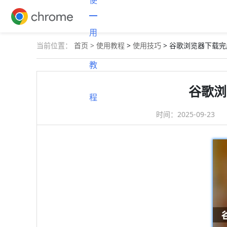
使
用
当前位置：
首页 >
使用教程
>
使用技巧
> 谷歌浏览器下载
教
谷歌浏
程
时间：
2025-09-23