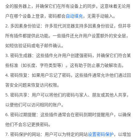
全的服务器上，并确保它们在所有设备上的同步。这意味着无论用
户在哪个设备上登录，密码都会
自动填充
，无需手动输入。
2. 多因素身份验证：许多现代浏览器支持多因素身份验证，但并非
所有插件都提供此功能。一些插件还允许用户设置额外的安全层，
如短信验证码或电子邮件确认。
3. 密码生成器：这些插件允许用户创建强密码，并确保它们符合某
些标准（如长度、字符类型等）。这有助于防止暴力破解攻击。
4. 密码恢复：如果用户忘记了密码，这些插件通常允许他们通过回
答安全问题来恢复访问权限。
5. 密码共享：用户可以将他们的密码与家人、朋友或其他人共享，
以便他们可以访问相同的账户。
6. 密码过期提醒：这些插件通常会在密码到期时提醒用户，以确保
他们不会忘记更换密码。
7. 密码保护的网站：用户可以为特定的网站
设置密码保护
，以增加