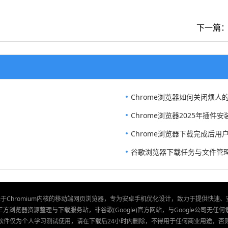
下一篇
Chrome浏览器如何关闭烦人
Chrome浏览器2025年插件
Chrome浏览器下载完成后用
谷歌浏览器下载任务与文件管
款基于Chromium内核的移动端网页浏览器，专为安卓手机优化设计，致力于提供快速
方浏览器资源整理与下载服务站，非谷歌(Google)官方网站，与Google公司无任
软件仅为个人学习测试使用，请在下载后24小时内删除，不得用于任何商业用途，否