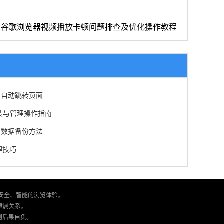
：谷歌浏览器视频播放卡顿问题排查及优化操作教程
的自动跳转页面
安装与管理操作指南
户数据备份方法
理技巧
、安全、智能的浏览体验。
何隶属关系。
则后果自负。