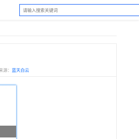
来源：
蓝天白云