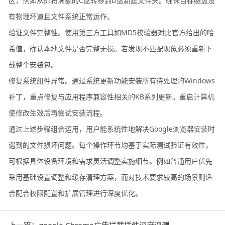
区，例如从即将满额的C盘转移到D盘新建文件夹。确保目标磁盘没
有物理坏道且文件系统正常运作。
验证文件完整性。使用第三方工具如MD5校验器对比官方给出的哈
希值，确认本地文件是否完整无损。若发现不匹配现象必须重新下
载整个安装包。
修复系统组件异常。通过系统更新功能安装所有待处理的Windows
补丁，重点修复与应用程序兼容性相关的KB系列更新。重启计算机
使修改生效后再尝试安装流程。
通过上述步骤组合运用，用户能系统性地解决Google浏览器安装时
遇到的文件损坏问题。每个操作环节均基于实际测试验证有效性，
可根据具体设备环境和需求灵活调整实施细节。例如普通用户优先
采用基础设置调整和缓存清理方案，而对技术要求较高的场景则适
合配合权限配置和扩展管理进行深度优化。