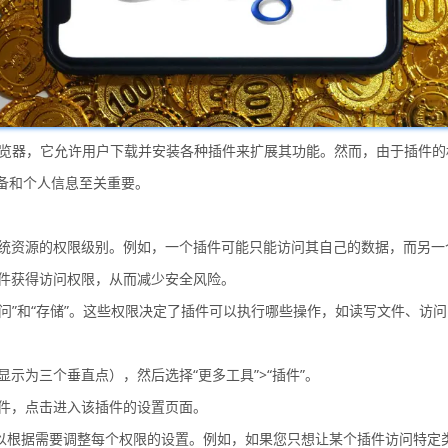
的网页浏览器，它允许用户下载并安装各种插件来扩展其功能。然而，由于插
备和个人信息至关重要。
用系统资源的权限级别。例如，一个插件可能只能访问其自己的数据，而另
插件获得访问权限，从而减少安全风险。
络访问”和“存储”。这些权限决定了插件可以执行哪些操作，如读写文件、访
示为三个垂直点），然后选择“更多工具”>“插件”。
插件，点击进入该插件的设置页面。
您可以根据需要调整每个权限的设置。例如，如果您只想让某个插件访问特定