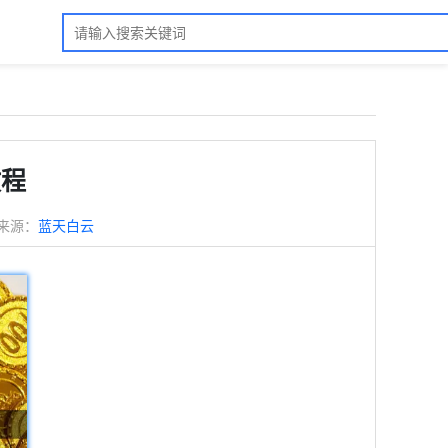
教程
来源：
蓝天白云