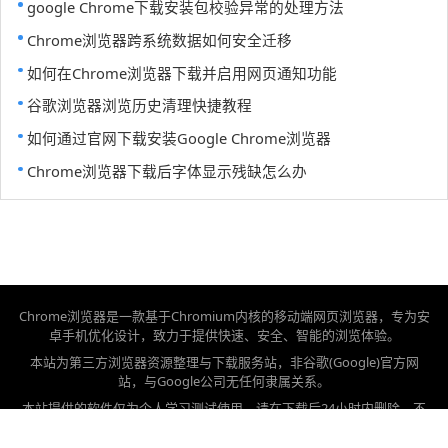
google Chrome下载安装包校验异常的处理方法
Chrome浏览器跨系统数据如何安全迁移
如何在Chrome浏览器下载并启用网页通知功能
谷歌浏览器浏览历史清理快捷教程
如何通过官网下载安装Google Chrome浏览器
Chrome浏览器下载后字体显示残缺怎么办
Chrome浏览器是一款基于Chromium内核的移动端网页浏览器，专为安
卓手机优化设计，致力于提供快速、安全、智能的浏览体验。
本站为第三方浏览器资源整理与下载服务站，非谷歌(Google)官方网
站，与Google公司无任何隶属关系。
本站提供的软件仅为个人学习测试使用，请在下载后24小时内删除，不
得用于任何商业用途，否则后果自负。