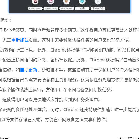
下优势：
口中打开多个标签页，同时查看和管理多个网页。这使得用户可以更高效地处
，无需
重新加载
页面。这对于需要频繁切换任务的用户来说非常方便。
可以快速找到所需信息。此外，Chrome还提供了“智能预测”功能，可以根
在不同设备上访问相同的书签、密码等数据。此外，Chrome还提供了自动
安全措施，如
自动更新
、沙箱技术等。这些措施有助于保护用户的个人信息
可以根据自己的需求安装各种工具和服务。这为多任务处理提供了更多的
Linux等多个操作系统上运行，方便用户在不同设备之间切换任务。
使用。这使得用户可以更快地适应并投入到多任务处理中。
确保了流畅的多任务处理体验。同时，Chrome还支持硬件加速，进一步提高
ve，用户可以将文件存储在云端，方便在不同设备之间共享和协作。