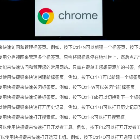
来快速访问和管理标签页。例如，按下Ctrl+N可以新建一个标签页，按下Ct
可以使用分栏视图来管理多个标签页。只需将鼠标悬停在地址栏上，然后点击
书签功能来快速访问和管理您的常用网站。只需右键单击您想要添加的书签，
可以使用快捷键来快速创建新标签页。例如，按下Ctrl+T可以新建一个标签
以使用快捷键来快速关闭标签页。例如，按下Ctrl+W可以关闭当前标签页。
用快捷键来快速切换标签页。例如，按下Ctrl+Tab可以切换到下一个标签页，
可以使用快捷键来快速打开历史记录。例如，按下Ctrl+H可以打开历史记录
以使用快捷键来快速打开搜索框。例如，按下Ctrl+R可以打开搜索框。
，您可以使用快捷键来快速打开开发者工具。例如，按下F12可以打开开发者
您可以使用快捷键来快速打开选项卡组。例如，按下Ctrl+O可以打开选项卡