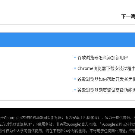
下一
谷歌浏览器怎么添加新用户
Chrome浏览器下载安装过
谷歌浏览器如何帮助开发者优
谷歌浏览器网页调试高级功能
款基于Chromium内核的移动端网页浏览器，专为安卓手机优化设计，致力于提供快速
方浏览器资源整理与下载服务站，非谷歌(Google)官方网站，与Google公司无任
软件仅为个人学习测试使用，请在下载后24小时内删除，不得用于任何商业用途，否