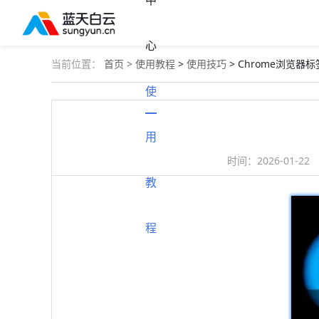
中
心
当前位置：
首页 >
使用教程
>
使用技巧
> Chrome浏览
使
用
时间：
2026-01-22
教
程