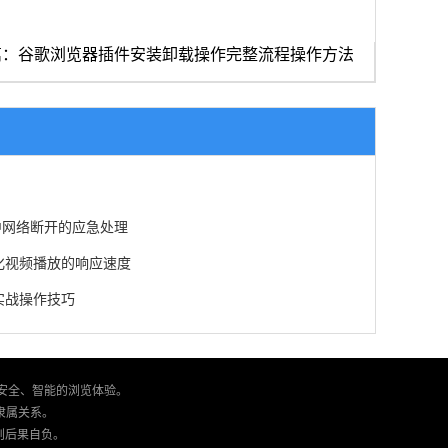
篇：谷歌浏览器插件安装卸载操作完整流程操作方法
程中网络断开的应急处理
化视频播放的响应速度
实战操作技巧
、安全、智能的浏览体验。
何隶属关系。
则后果自负。