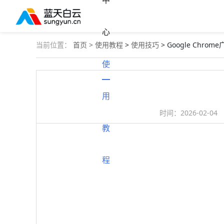
中
心
当前位置：
首页 >
使用教程
>
使用技巧
> Google Chr
使
用
时间：
2026-02-04
教
程