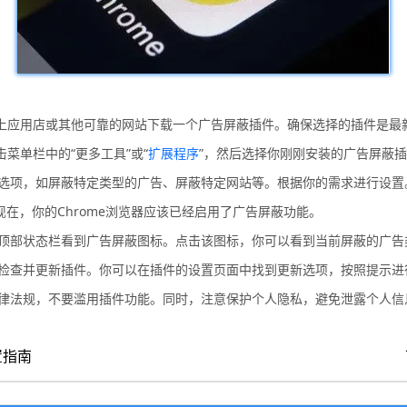
me网上应用店或其他可靠的网站下载一个广告屏蔽插件。确保选择的插件是
击菜单栏中的“更多工具”或“
扩展程序
”，然后选择你刚刚安装的广告屏蔽
些选项，如屏蔽特定类型的广告、屏蔽特定网站等。根据你的需求进行设置
现在，你的Chrome浏览器应该已经启用了广告屏蔽功能。
的顶部状态栏看到广告屏蔽图标。点击该图标，你可以看到当前屏蔽的广
期检查并更新插件。你可以在插件的设置页面中找到更新选项，按照提示进
法律法规，不要滥用插件功能。同时，注意保护个人隐私，避免泄露个人信
置指南