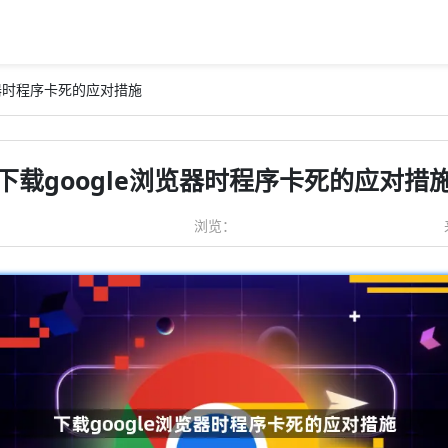
浏览器时程序卡死的应对措施
下载google浏览器时程序卡死的应对措
浏览：