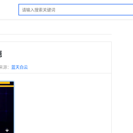
施
来源：
蓝天白云