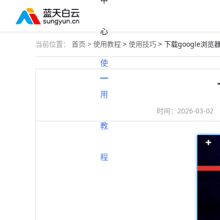
中
心
当前位置：
首页 >
使用教程
>
使用技巧
> 下载google
使
用
时间：
2026-03-02
教
程