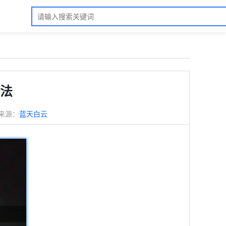
方法
来源：
蓝天白云