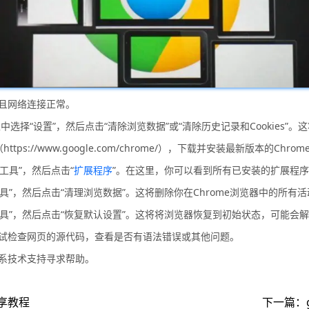
并且网络连接正常。
菜单栏中选择“设置”，然后点击“清除浏览数据”或“清除历史记录和Cookies
tps://www.google.com/chrome/），下载并安装最新版本的Chro
工具”，然后点击“
扩展程序
”。在这里，你可以看到所有已安装的扩展程
多工具”，然后点击“清理浏览数据”。这将删除你在Chrome浏览器中的所有
更多工具”，然后点击“恢复默认设置”。这将将浏览器恢复到初始状态，可能会
尝试检查网页的源代码，查看是否有语法错误或其他问题。
联系技术支持寻求帮助。
享教程
下一篇：g