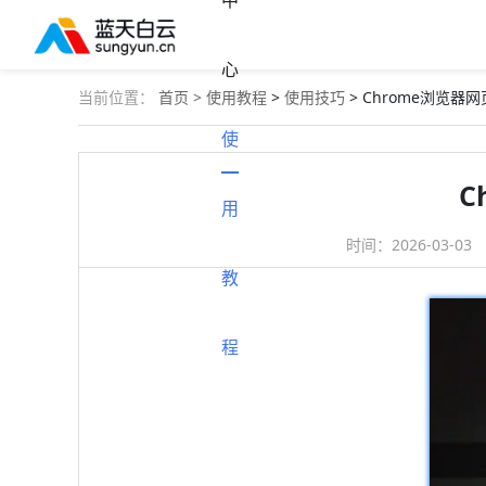
中
心
当前位置：
首页 >
使用教程
>
使用技巧
> Chrome浏览
使
C
用
时间：
2026-03-03
教
程