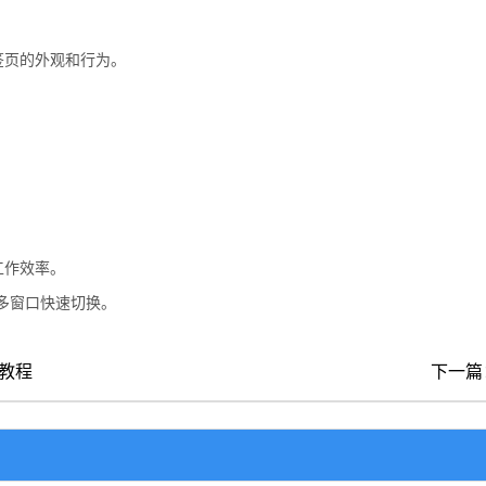
签页的外观和行为。
工作效率。
多窗口快速切换。
教程
下一篇