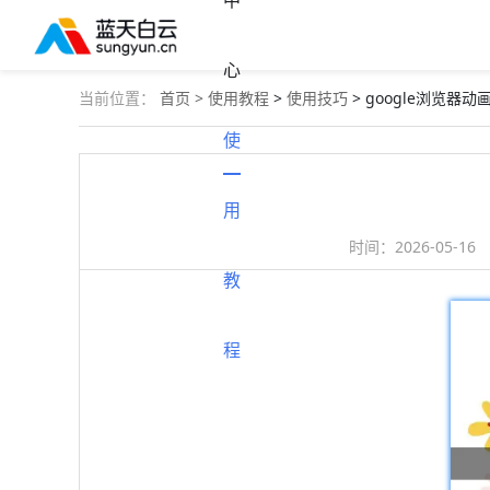
中
心
当前位置：
首页 >
使用教程
>
使用技巧
> google浏览器
使
用
时间：
2026-05-16
教
程