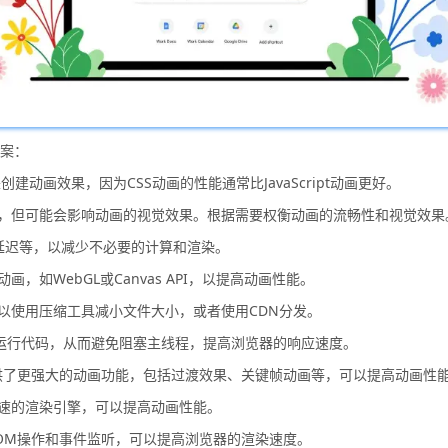
方案：
动画来创建动画效果，因为CSS动画的性能通常比JavaScript动画更好。
性，但可能会影响动画的视觉效果。根据需要权衡动画的流畅性和视觉效果
间、延迟等，以减少不必要的计算和渲染。
画，如WebGL或Canvas API，以提高动画性能。
可以使用压缩工具减小文件大小，或者使用CDN分发。
在后台线程中运行代码，从而避免阻塞主线程，提高浏览器的响应速度。
tions API提供了更强大的动画功能，包括过渡效果、关键帧动画等，可以提高动画性
加速的渲染引擎，可以提高动画性能。
减少DOM操作和事件监听，可以提高浏览器的渲染速度。