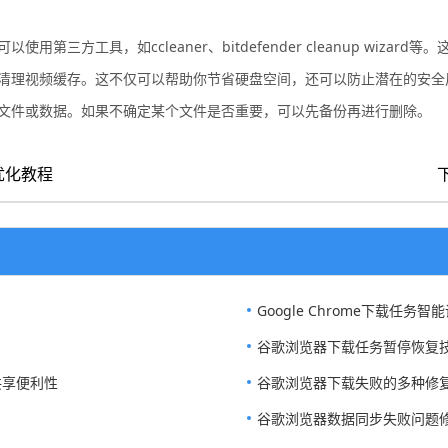
三方工具，如ccleaner、bitdefender cleanup wizar
期清理视频缓存。这不仅可以帮助你节省硬盘空间，还可以防止潜在的安全
的文件或数据。如果不确定某个文件是否重要，可以先备份再进行删除。
优化教程
Google Chrome下载任务
谷歌浏览器下载任务暂停恢复
共享便利性
谷歌浏览器下载失败的多种修
谷歌浏览器数据同步失败问题