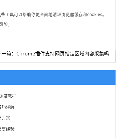
d等。这些工具可以帮助你更全面地清理浏览器缓存和cookies。
风险。
下一篇：Chrome插件支持网页指定区域内容采集吗
智能调度教程
技巧详解
复方案
修复经验