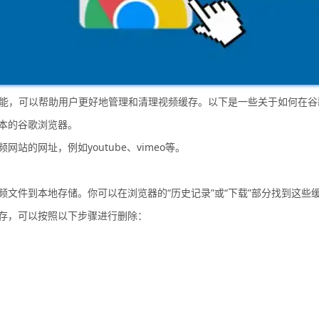
管理的功能，可以帮助用户更好地管理和清理视频缓存。以下是一些关于如何
版本的谷歌浏览器。
站的网址，例如youtube、vimeo等。
频文件到本地存储。你可以在浏览器的“历史记录”或“下载”部分找到这些
缓存，可以按照以下步骤进行删除：