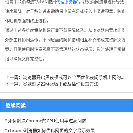
设置中取消勾选“为LAN使用
代理服务器
”，避免内网流量绕行导致
速度骤降。对于移动设备需确保电量充足或接入电源适配器，防止
休眠机制强制终止进程。
通过上述多维度策略构建可靠下载保障体系。从浏览器内置功能到
外部工具协同运作，不同层面的防护措施相互补充形成完整解决方
案。日常使用时注意观察下载管理器的状态提示，及时处理异常警
报以确保文件完整性。
上一篇：浏览器开启黑夜模式可以全面优化夜间手机上网的护眼功能
下一篇：谷歌浏览器Mac版下载及插件设置方法
继续阅读
如何解决Chrome的CPU使用率过高问题
chrome浏览器如何优化网页的文字显示效果