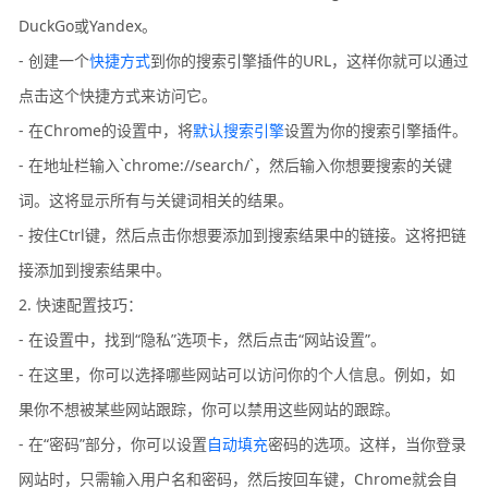
DuckGo或Yandex。
- 创建一个
快捷方式
到你的搜索引擎插件的URL，这样你就可以通过
点击这个快捷方式来访问它。
- 在Chrome的设置中，将
默认搜索引擎
设置为你的搜索引擎插件。
- 在地址栏输入`chrome://search/`，然后输入你想要搜索的关键
词。这将显示所有与关键词相关的结果。
- 按住Ctrl键，然后点击你想要添加到搜索结果中的链接。这将把链
接添加到搜索结果中。
2. 快速配置技巧：
- 在设置中，找到“隐私”选项卡，然后点击“网站设置”。
- 在这里，你可以选择哪些网站可以访问你的个人信息。例如，如
果你不想被某些网站跟踪，你可以禁用这些网站的跟踪。
- 在“密码”部分，你可以设置
自动填充
密码的选项。这样，当你登录
网站时，只需输入用户名和密码，然后按回车键，Chrome就会自