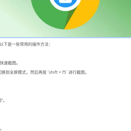
图，以下是一些常用的操作方法：
键可以快速截图。
来切换到全屏模式，然后再按 `shift + f5` 进行截图。
”。
它。