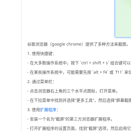
谷歌浏览器（google chrome）提供了多种方法来截
1. 使用快捷键：
- 在大多数操作系统中，按下 `ctrl + shift + s` 组合
- 在某些操作系统中，可能需要先按 `alt + f4` 或 `f11` 
2. 通过菜单栏：
- 点击浏览器右上角的三个水平点图标，打开菜单。
- 在下拉菜单中找到并选择“更多工具”，然后选择“屏幕截图
3. 使用
扩展程序
：
- 安装一个名为“截屏”的第三方浏览器扩展程序。
- 打开扩展程序的设置页面，找到“截屏”选项，然后启用