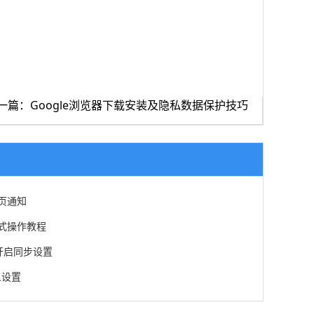
一篇：Google浏览器下载安装及隐私数据保护技巧
网页通知
私模式操作教程
开启同步设置
义设置