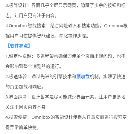
3.极简设计：界面几乎全屏显示网页，隐藏了多余的按钮和标
志，让用户更专注于内容。
4.Omnibox智能搜索：结合网址输入和搜索功能，Omnibox根
据用户习惯提供智能建议，简化操作步骤。
【软件亮点】
1.稳定性卓越：多进程架构确保即使单个页面出现问题，也不
会影响到整个浏览器的运行。
2.极速体验：通过先进的引擎技术和
预加载
机制，实现了快速
的页面加载和响应。
3.界面纯净：设计哲学是尽可能减少界面元素，让用户更多地
关注于网页内容本身。
4.搜索便捷：Omnibox的智能设计使得从任意页面进行搜索变
得异常简单快捷。