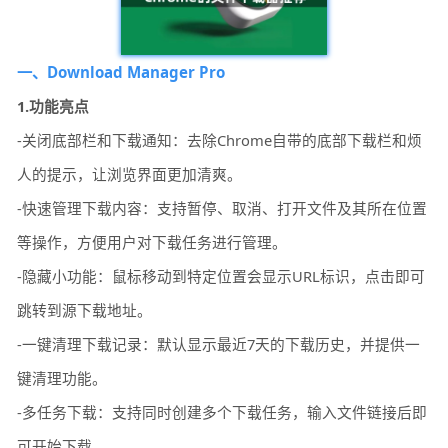
一、Download Manager Pro
1.功能亮点
-关闭底部栏和下载通知：去除Chrome自带的底部下载栏和烦
人的提示，让浏览界面更加清爽。
-快速管理下载内容：支持暂停、取消、打开文件及其所在位置
等操作，方便用户对下载任务进行管理。
-隐藏小功能：鼠标移动到特定位置会显示URL标识，点击即可
跳转到源下载地址。
-一键清理下载记录：默认显示最近7天的下载历史，并提供一
键清理功能。
-多任务下载：支持同时创建多个下载任务，输入文件链接后即
可开始下载。