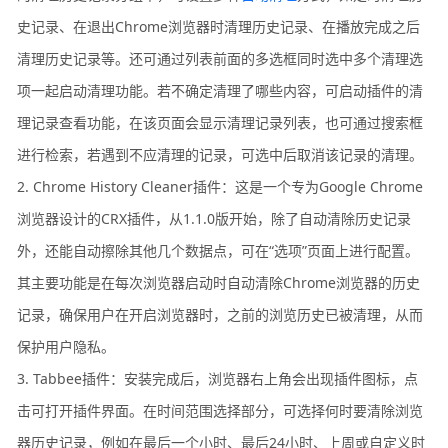
史记录、在退出Chrome浏览器时清理历史记录、在播放完成之后
清理历史记录等。还可通过列表前面的多选框同时选中多个清理选
项一起启动清理功能。若不确定清理了哪些内容，可启动插件的清
理记录查看功能，在该页面会显示清理记录列表，也可通过搜索框
进行检索，若遇到不应清理的记录，可选中后取消该记录的清理。
2. Chrome History Cleaner插件：这是一个专为Google Chrome
浏览器设计的CRX插件，从1.1.0版开始，除了自动清除历史记录
外，还能自动擦除其他几个数据点，可在“选项”页面上进行配置。
其主要功能是在每次浏览器启动时自动清除Chrome浏览器的历史
记录，确保用户在开启浏览器时，之前的浏览历史已被清理，从而
保护用户隐私。
3. Tabbee插件：安装完成后，浏览器右上角会出现插件图标，点
击可打开插件界面。在时间范围选择部分，可选择何时要清除浏览
器历史记录，例如在最后一个小时、最后24小时、上周或自定义时