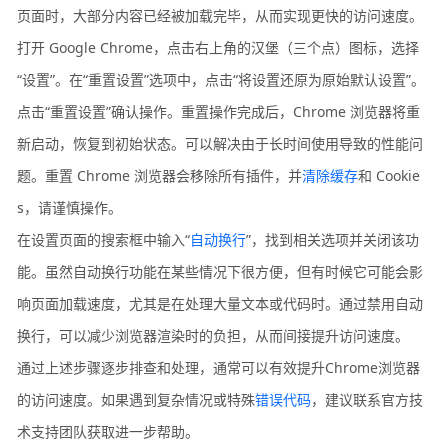
页面时，大部分内容已经被加载完毕，从而实现更快的访问速度。
打开 Google Chrome，点击右上角的汉堡（三个点）图标，选择
“设置”。在“重置设置”选项中，点击“将设置还原为原始默认设置”。
点击“重置设置”确认操作。重置操作完成后，Chrome 浏览器将重
新启动，恢复到初始状态。可以解决由于长时间使用导致的性能问
题。重置 Chrome 浏览器会移除所有插件，并
清除缓存
和 Cookie
s，请谨慎操作。
在设置页面的搜索框中输入“
自动换行
”，找到相关选项并关闭该功
能。虽然自动换行功能在某些情况下很方便，但有时候它可能会影
响页面加载速度，尤其是在处理大量文本或代码时。通过禁用自动
换行，可以减少浏览器渲染时的负担，从而间接提升访问速度。
通过上述步骤逐步排查和处理，通常可以有效提升Chrome浏览器
的访问速度。如果遇到复杂情况或特殊
错误代码
，建议联系官方技
术支持团队获取进一步帮助。