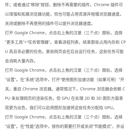
件；或者通过“移除”按钮，删除不再需要的插件。Chrome 插件可
以增强和拓展浏览器功能，但也可能占用资源并拖慢浏览器速度。
关闭或删除不再使用的插件可以提升浏览器速度。
打开 Google Chrome，点击右上角的汉堡（三个点）图标，选择
“更多工具”>“任务管理器”。查看进程列表，结束那些占用内存和 CP
U 高且非必要的任务。某些网页会在后台运行任务，这些任务可能
会消耗大量内存。
打开 Google Chrome，点击右上角的汉堡（三个点）图标，选择
“设置”。在“系统”选项中，打开“使用图形加速功能（如果可用）”开
关。重启 Chrome 浏览器。通常情况下，Chrome 浏览器会依赖 C
PU 来处理网页的渲染任务。但 GPU 在处理 2D 和 3D 图形方面表
现更为出色，我们可以启用图形加速将这些任务分配给 GPU。
打开 Google Chrome，点击右上角的汉堡（三个点）图标，选择
“设置”。在“性能”选项中，按你的需要打开或关闭“节能模式”，并设