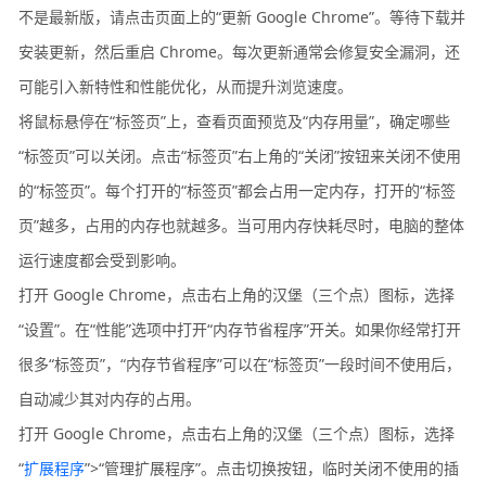
不是最新版，请点击页面上的“更新 Google Chrome”。等待下载并
安装更新，然后重启 Chrome。每次更新通常会修复安全漏洞，还
可能引入新特性和性能优化，从而提升浏览速度。
将鼠标悬停在“标签页”上，查看页面预览及“内存用量”，确定哪些
“标签页”可以关闭。点击“标签页”右上角的“关闭”按钮来关闭不使用
的“标签页”。每个打开的“标签页”都会占用一定内存，打开的“标签
页”越多，占用的内存也就越多。当可用内存快耗尽时，电脑的整体
运行速度都会受到影响。
打开 Google Chrome，点击右上角的汉堡（三个点）图标，选择
“设置”。在“性能”选项中打开“内存节省程序”开关。如果你经常打开
很多“标签页”，“内存节省程序”可以在“标签页”一段时间不使用后，
自动减少其对内存的占用。
打开 Google Chrome，点击右上角的汉堡（三个点）图标，选择
“
扩展程序
”>“管理扩展程序”。点击切换按钮，临时关闭不使用的插