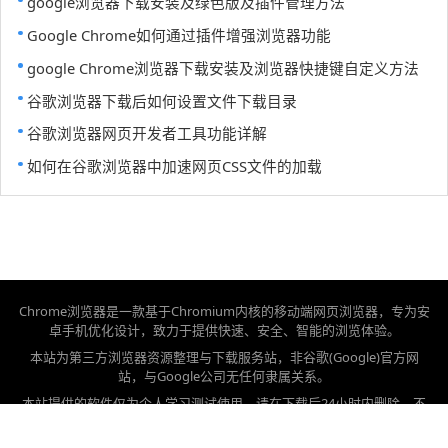
google浏览器下载安装及绿色版及插件管理方法
Google Chrome如何通过插件增强浏览器功能
google Chrome浏览器下载安装及浏览器快捷键自定义方法
谷歌浏览器下载后如何设置文件下载目录
谷歌浏览器网页开发者工具功能详解
如何在谷歌浏览器中加速网页CSS文件的加载
Chrome浏览器是一款基于Chromium内核的移动端网页浏览器，专为安
卓手机优化设计，致力于提供快速、安全、智能的浏览体验。
本站为第三方浏览器资源整理与下载服务站，非谷歌(Google)官方网
站，与Google公司无任何隶属关系。
本站提供的软件仅为个人学习测试使用，请在下载后24小时内删除，不
得用于任何商业用途，否则后果自负。