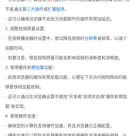
不是通过
第三方插件
或
扩展程序
。
- 这可以确保浏览器不会因为加载额外的插件而增加延迟。
2. 调整视频质量设置：
- 在视频播放器的设置中，尝试降低视频的
分辨率
或帧率，以减少
加载时间。
- 但要注意，降低视频质量可能会影响视频的清晰度和流畅度。
3. 使用缓存和
预加载
功能：
- 启用浏览器的缓存和预加载功能，以便在下次访问相同网站时能
够更快地加载视频。
- 这可以通过在浏览器设置中查找“开发者”选项并启用“缓存和预加
载”来实现。
4. 使用硬件加速：
- 确保您的计算机支持硬件加速，并且浏览器已正确配置。
- 硬件加速可以帮助浏览器更有效地利用硬件资源来解码视频，从