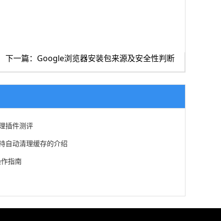
下一篇：Google浏览器安装包来源及安全性判断
存清理插件测评
装包支持自动清理缓存的介绍
操作指南
理