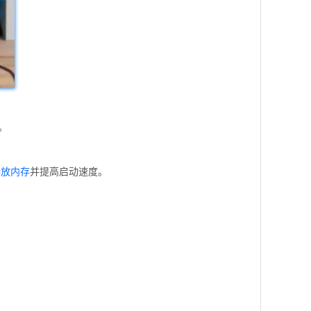
。
释放内存
并提高启动速度。