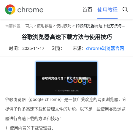
首页
使用教程
当前位置：
首页 >
使用教程
>
使用技巧
> 谷歌浏览器高速下载方法与使用技巧
谷歌浏览器高速下载方法与使用技巧
时间：
2025-11-17
浏览：
来源：
chrome浏览器官网
谷歌浏览器（google chrome）是一款广受欢迎的网页浏览器，它
提供了许多高速下载和管理文件的功能。以下是一些使用谷歌浏览
器进行高速下载的方法和技巧：
1. 使用内置的下载管理器：