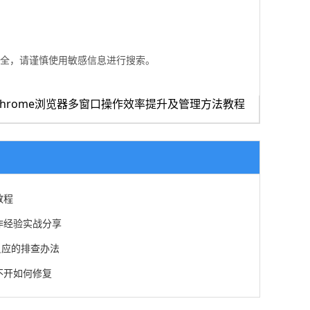
安全，请谨慎使用敏感信息进行搜索。
hrome浏览器多窗口操作效率提升及管理方法教程
教程
作经验实战分享
反应的排查办法
不开如何修复