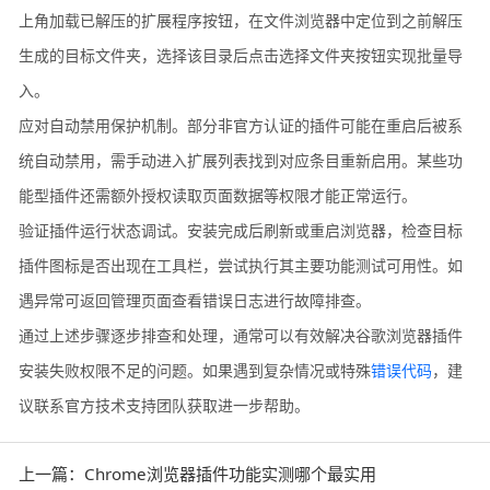
上角加载已解压的扩展程序按钮，在文件浏览器中定位到之前解压
生成的目标文件夹，选择该目录后点击选择文件夹按钮实现批量导
入。
应对自动禁用保护机制。部分非官方认证的插件可能在重启后被系
统自动禁用，需手动进入扩展列表找到对应条目重新启用。某些功
能型插件还需额外授权读取页面数据等权限才能正常运行。
验证插件运行状态调试。安装完成后刷新或重启浏览器，检查目标
插件图标是否出现在工具栏，尝试执行其主要功能测试可用性。如
遇异常可返回管理页面查看错误日志进行故障排查。
通过上述步骤逐步排查和处理，通常可以有效解决谷歌浏览器插件
安装失败权限不足的问题。如果遇到复杂情况或特殊
错误代码
，建
议联系官方技术支持团队获取进一步帮助。
上一篇：Chrome浏览器插件功能实测哪个最实用