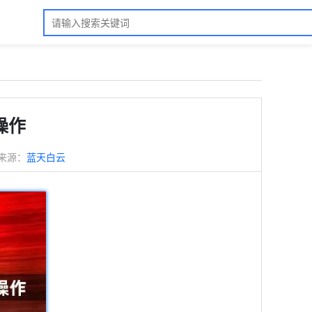
操作
来源：
蓝天白云