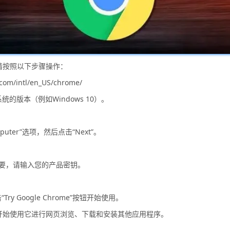
，请按照以下步骤操作：
m/intl/en_US/chrome/
系统的版本（例如Windows 10）。
omputer”选项，然后点击“Next”。
。
需要，请输入您的产品密钥。
ry Google Chrome”按钮开始使用。
可以开始使用它进行网页浏览、下载和安装其他应用程序。