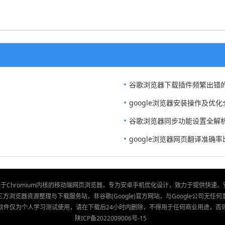
谷歌浏览器下载插件频繁出错
google浏览器安装操作及优
谷歌浏览器同步功能设置全解
google浏览器网页翻译准确
款基于Chromium内核的移动端网页浏览器，专为安卓手机优化设计，致力于提供快速
方浏览器资源整理与下载服务站，非谷歌(Google)官方网站，与Google公司无任
软件仅为个人学习测试使用，请在下载后24小时内删除，不得用于任何商业用途，否
陕ICP备2022009006号-15