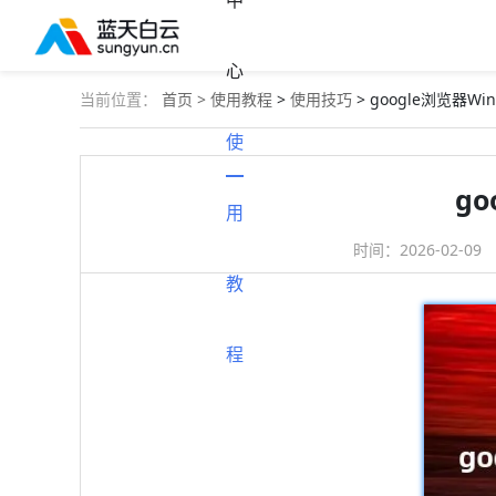
中
心
当前位置：
首页 >
使用教程
>
使用技巧
> google浏览器
使
g
用
时间：
2026-02-09
教
程