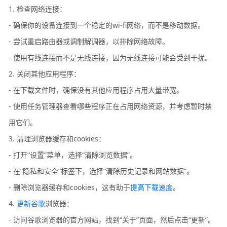
1. 检查网络连接：
- 确保你的设备连接到一个稳定的wi-fi网络，而不是移动数据。
- 尝试重启路由器或调制解调器，以排除网络故障。
- 使用有线连接而不是无线连接，因为无线连接可能会受到干扰。
2. 关闭其他应用程序：
- 在下载文件时，确保没有其他应用程序占用大量带宽。
- 使用任务管理器查看哪些程序正在占用网络资源，并考虑暂时禁
用它们。
3. 清理浏览器缓存和cookies：
- 打开“设置”菜单，选择“清除浏览数据”。
- 在“隐私和安全”标签下，选择“清除历史记录和网站数据”。
- 删除浏览器缓存和cookies，这有助于
提高下载速度
。
4.
更新谷歌
浏览器：
- 访问谷歌浏览器的官方网站，找到“关于”页面，然后点击“更新”。