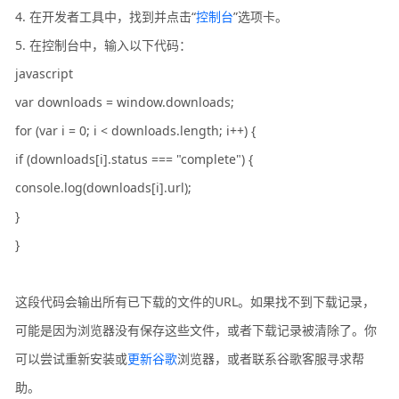
4. 在开发者工具中，找到并点击“
控制台
”选项卡。
5. 在控制台中，输入以下代码：
javascript
var downloads = window.downloads;
for (var i = 0; i < downloads.length; i++) {
if (downloads[i].status === "complete") {
console.log(downloads[i].url);
}
}
这段代码会输出所有已下载的文件的URL。如果找不到下载记录，
可能是因为浏览器没有保存这些文件，或者下载记录被清除了。你
可以尝试重新安装或
更新谷歌
浏览器，或者联系谷歌客服寻求帮
助。