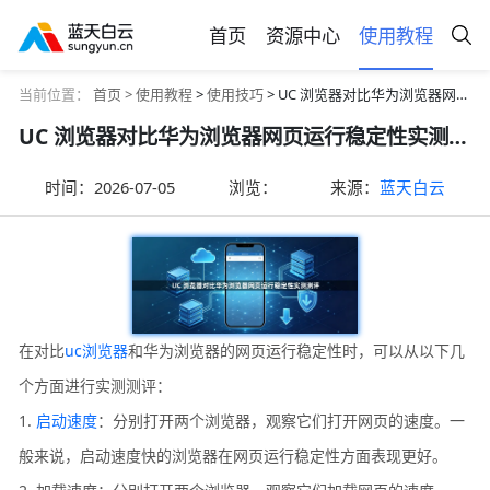
首页
资源中心
使用教程
当前位置：
首页 >
使用教程
>
使用技巧
> UC 浏览器对比华为浏览器网页运行稳定性实测测评
UC 浏览器对比华为浏览器网页运行稳定性实测测评
时间：
2026-07-05
浏览：
来源：
蓝天白云
在对比
uc浏览器
和华为浏览器的网页运行稳定性时，可以从以下几
个方面进行实测测评：
1.
启动速度
：分别打开两个浏览器，观察它们打开网页的速度。一
般来说，启动速度快的浏览器在网页运行稳定性方面表现更好。