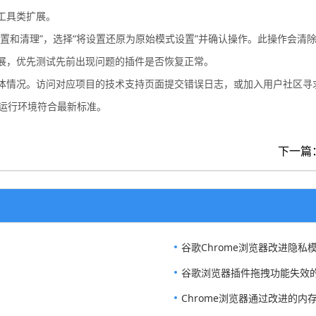
工具类扩展。
置和清理”，选择“将设置还原为原始模式设置”并确认操作。此操作会清
展，优先测试先前出现问题的插件是否恢复正常。
体情况。访问对应项目的技术支持页面提交错误日志，或加入用户社区寻
基础运行环境符合最新标准。
下一篇：
谷歌Chrome浏览器改进隐私
谷歌浏览器插件拖拽功能失效
Chrome浏览器通过改进的内