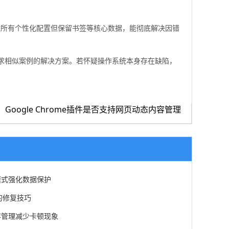
除所有个性化配置但保留书签等核心数据，能彻底解决因错
求相似案例的解决方案。若怀疑操作系统本身存在缺陷，
Google Chrome插件是否支持网页动态内容管理
模式强化数据保护
的修复技巧
存管理减少卡顿现象