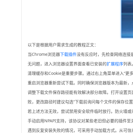
以下是根据用户需求生成的教程正文：
当Chrome浏览器
下载插件
没有反应时，先检查网络连接
无问题，进入浏览器设置界面查看已安装的
扩展程序
列表
清理缓存和Cookie是重要步骤。通过右上角菜单进入“更
重启浏览器重新尝试下载。同时确保浏览器版本为最新，点击
调整下载文件保存路径能有效解决部分故障。打开设置页面
败，更改路径时建议勾选“下载前询问每个文件的保存位置
若上述方法无效，尝试禁用安全软件临时放行。防火墙或杀毒软件
手动启用NPAPI支持，该协议对某些老旧但必要的插件
遇到反复安装失败的情况，可采用手动加载方式。从可信来源获