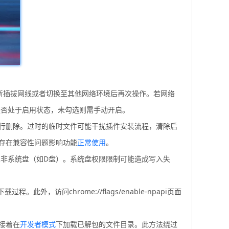
新插拔网线或者切换至其他网络环境后再次操作。若网络
是否处于启用状态，未勾选则需手动开启。
据”后执行删除。过时的临时文件可能干扰插件安装流程，清除后
常存在兼容性问题影响功能
正常使用
。
至非系统盘（如D盘）。系统盘权限限制可能造成写入失
问chrome://flags/enable-npapi页面
，接着在
开发者模式
下加载已解包的文件目录。此方法绕过