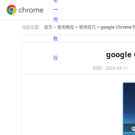
使
用
当前位置：
首页 >
使用教程
>
使用技巧
> google Ch
教
goog
程
时间：
2026-03-11